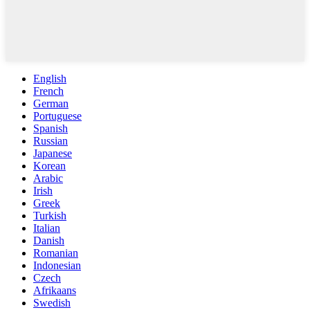
English
French
German
Portuguese
Spanish
Russian
Japanese
Korean
Arabic
Irish
Greek
Turkish
Italian
Danish
Romanian
Indonesian
Czech
Afrikaans
Swedish