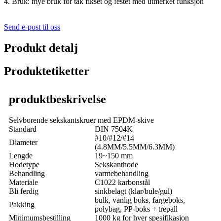
4. Bruk: mye bruk for tak fikset og festet med utmerket funksjon
Send e-post til oss
Produkt detalj
Produktetiketter
produktbeskrivelse
Selvborende sekskantskruer med EPDM-skive
Standard
DIN 7504K
#10/#12/#14
Diameter
(4.8MM/5.5MM/6.3MM)
Lengde
19~150 mm
Hodetype
Sekskanthode
Behandling
varmebehandling
Materiale
C1022 karbonstål
Bli ferdig
sinkbelagt (klar/bule/gul)
bulk, vanlig boks, fargeboks,
Pakking
polybag, PP-boks + trepall
Minimumsbestilling
1000 kg for hver spesifikasjon