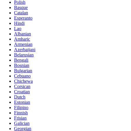
Polish
Basque
Catalan
Esperanto
Hindi
Lao
Albanian
Amharic
Armenian
Azerbaijani
Belarusian
Bengali
Bosnian
Bulgarian
Cebuano
Chichewa
Corsican
Croatian
Dutch
Estonian
Filipino
Finnish
Frisian
Galician
Georgian