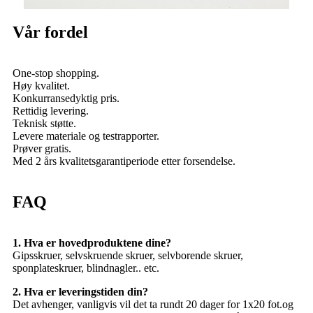
Vår fordel
One-stop shopping.
Høy kvalitet.
Konkurransedyktig pris.
Rettidig levering.
Teknisk støtte.
Levere materiale og testrapporter.
Prøver gratis.
Med 2 års kvalitetsgarantiperiode etter forsendelse.
FAQ
1. Hva er hovedproduktene dine?
Gipsskruer, selvskruende skruer, selvborende skruer,
sponplateskruer, blindnagler.. etc.
2. Hva er leveringstiden din?
Det avhenger, vanligvis vil det ta rundt 20 dager for 1x20 fot.og