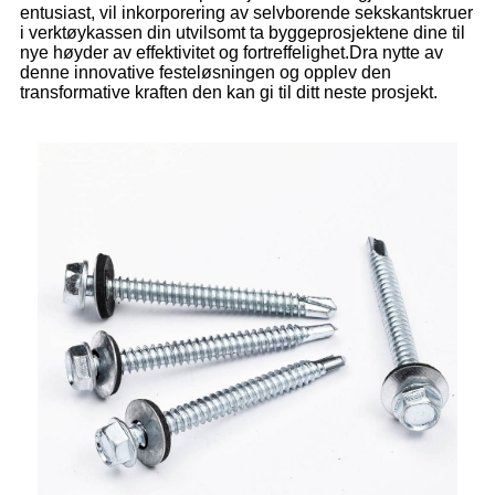
entusiast, vil inkorporering av selvborende sekskantskruer
i verktøykassen din utvilsomt ta byggeprosjektene dine til
nye høyder av effektivitet og fortreffelighet.Dra nytte av
denne innovative festeløsningen og opplev den
transformative kraften den kan gi til ditt neste prosjekt.