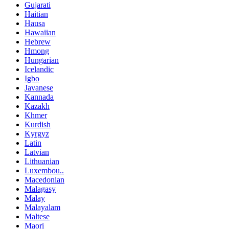
Gujarati
Haitian
Hausa
Hawaiian
Hebrew
Hmong
Hungarian
Icelandic
Igbo
Javanese
Kannada
Kazakh
Khmer
Kurdish
Kyrgyz
Latin
Latvian
Lithuanian
Luxembou..
Macedonian
Malagasy
Malay
Malayalam
Maltese
Maori