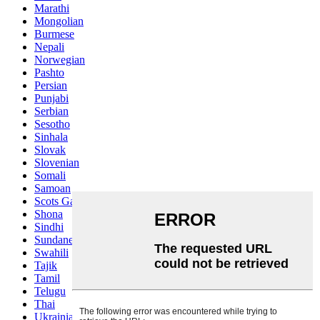
Marathi
Mongolian
Burmese
Nepali
Norwegian
Pashto
Persian
Punjabi
Serbian
Sesotho
Sinhala
Slovak
Slovenian
Somali
Samoan
Scots Gaelic
Shona
Sindhi
Sundanese
Swahili
Tajik
Tamil
Telugu
Thai
Ukrainian