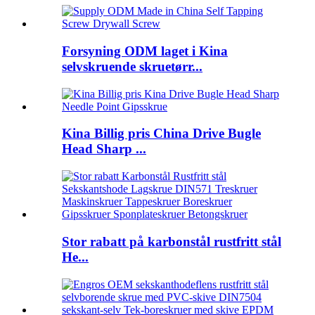
Forsyning ODM laget i Kina
selvskruende skruetørr...
Kina Billig pris China Drive Bugle
Head Sharp ...
Stor rabatt på karbonstål rustfritt stål
He...