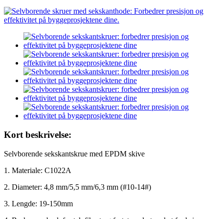
Kort beskrivelse:
Selvborende sekskantskrue med EPDM skive
1. Materiale: C1022A
2. Diameter: 4,8 mm/5,5 mm/6,3 mm (#10-14#)
3. Lengde: 19-150mm