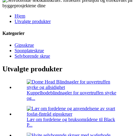
Hjem
Utvalgte produkter
Kategorier
Gipsskrue
Sponplateskrue
Selvborende skrue
Utvalgte produkter
Kuppelhodeblindnagler for uovertruffen styrke
og...
Lær om fordelene og bruksområdene til Black
P...