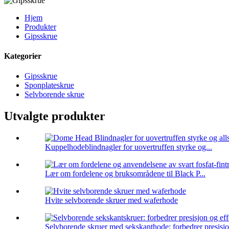
Hjem
Produkter
Gipsskrue
Kategorier
Gipsskrue
Sponplateskrue
Selvborende skrue
Utvalgte produkter
Kuppelhodeblindnagler for uovertruffen styrke og...
Lær om fordelene og bruksområdene til Black P...
Hvite selvborende skruer med waferhode
Selvborende skruer med sekskanthode: forbedrer presisjo