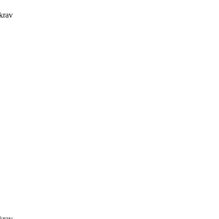
 krav
 krav