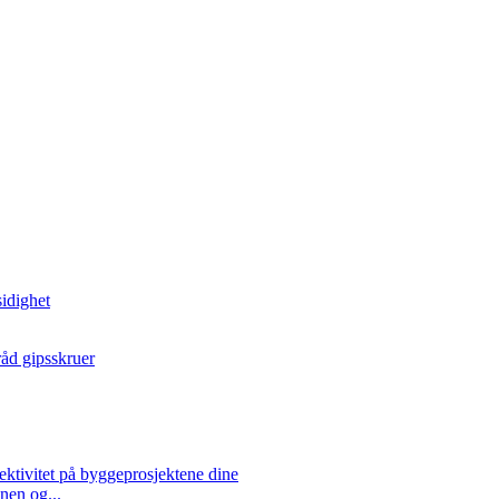
nen og...