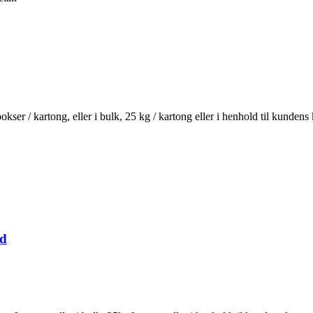
kser / kartong, eller i bulk, 25 kg / kartong eller i henhold til kundens
åd