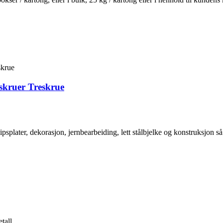
skruer Treskrue
splater, dekorasjon, jernbearbeiding, lett stålbjelke og konstruksjon så
tall