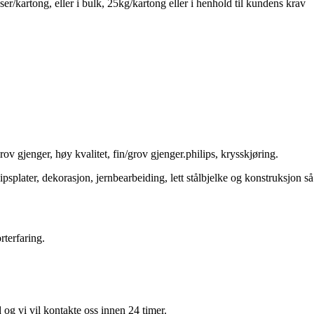
er/kartong, eller i bulk, 25kg/kartong eller i henhold til kundens krav
v gjenger, høy kvalitet, fin/grov gjenger.philips, krysskjøring.
splater, dekorasjon, jernbearbeiding, lett stålbjelke og konstruksjon så
rterfaring.
 og vi vil kontakte oss innen 24 timer.