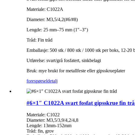
Materiale: C1022A
Diameter: M3,5/4,2(#6/#8)
Lengde: 25 mm–75 mm (1″–3″)
Tråd: Fin tråd
Emballasje: 500 stk / 800 stk / 1000 stk per boks, 12-20 bo
Utførelse: svart/grå fosfatert, sinkbelagt
Bruk: mye brukt for metallfeste eller gipsskrueplater
forespørsel
detalj
#6×1″ C1022A svart fosfat gipsskrue fin tr
Materiale: C1022
Diameter: M3,5/3,9/4,2/4,8
Lengde: 13mm-152mm
Tråd: fin, grov